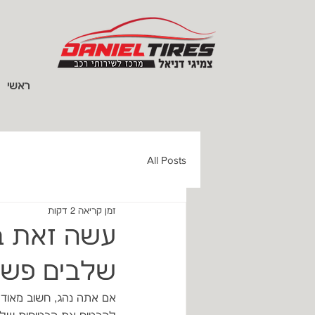
ראשי
All Posts
זמן קריאה 2 דקות
שלבים פשו
אם אתה נהג, חשוב מאוד ש