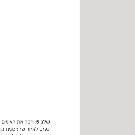
שלב 5: הסר את האומים ונתק את הגלגל
כעת, לאחר שהמכונית מור