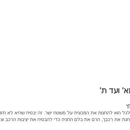
' ועד ת'
ל הוא להחנות את המכונית על משטח ישר. זה יבטיח שהיא לא תזוז
ת את רכבך, הרם את בלם החניה כדי להבטיח את יציבות הרכב וצא 