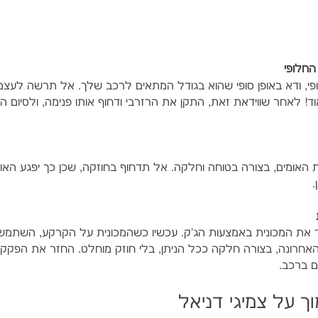
י, ודא באופן סופי שהוא בגודל המתאים לרכב שלך. אל תרשה לעצמ
ד! לאחר שווידאת זאת, התקן את הרזרבי ודחוף אותו פנימה, ולסיום ה
 האומים, בצורה בטוחה וחלקה. אל תדחוף בחוזקה, שכן כך יפגע הא
.
ד את המכונית באמצעות הג'ק. עכשיו כשהמכונית על הקרקע, השתמש
חרונה, בצורה חלקה ככל הניתן, בלי חוזק מוחלט. החזר את הפקק 
ם ברכב.
ך על צמיגי דניאל