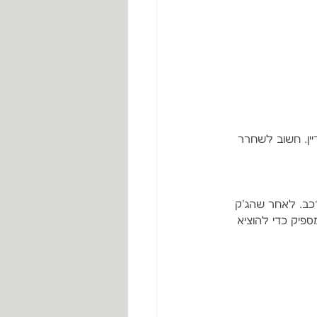
ן. חשוב לשחרר 
כב. לאחר שהג'ק 
פיק כדי להוציא 