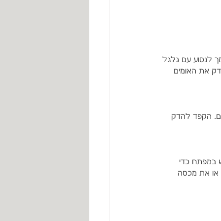
ך לנסוע עם גלגל 
דק את האומים 
ום. הקפד להדק 
 במפתח כדי 
או את מכסה 