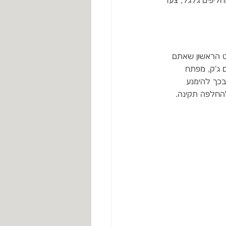
ליפים גלגל, צעד 
ט הראשון שאתם 
ם ג'ק, מפתח 
בכך להימנע 
החלפה תקינה.