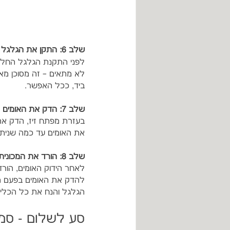
שלב 6: התקן את הגלגל החלופי
לפני התקנת הגלגל החלופ
לא מתאים – זה מסוכן מאו
ביד, ככל האפשר.
שלב 7: הדק את האומים
בעזרת מפתח זיז, הדק את
את האומים עד כמה שניתן
שלב 8: הורד את המכונית
לאחר הידוק האומים, הור
להדק את האומים בפעם הא
הגלגל והנח את כל הכלי
סע לשלום - סמו