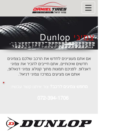
צמיגי
Dunlop
אם אתם מעוניינים לחדש את הרכב שלכם בצמיגים
חדשים ואיכותיים, אתם חיייבים להכיר את צמיגי
דאנלופ. לפניכם תמונות מתוך קטלוג צמיגי דנאלופ,
אותם אנו מציעים במרכז צמיגי דניאל.
מחפש צמיגים לרכב?
צור איתנו קשר עכשיו:
072-394-1706