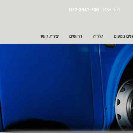
:חייגו אלינו
072-3941-706
תים נוספים
גלריה
דרושים
יצירת קשר