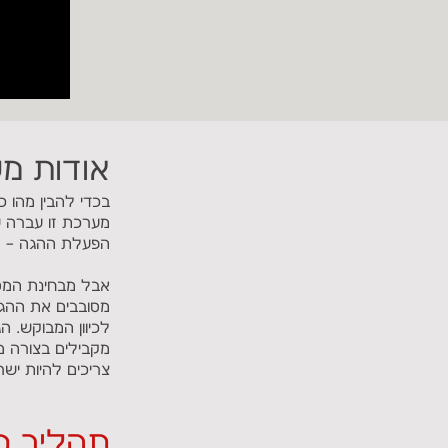
אודות מע
בכדי להבין מהו כ
מערכת זו עברה ש
הפעלת ההגה – הידר
אבל מבחינת המט
מסובבים את ההגה
לכיוון המבוקש. ה
מקבילים בצורה מ
צריכים להיות ישר
תהליך כיו