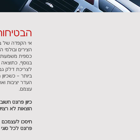
הבטיחות
אי הקפדה של בי
הצירים ובולמי ה
כספית משמעותי
בנוסף, כתוצאה 
לצריכת דלק גבו
ביותר – כשכיוון
העדר יציבות ואחי
עצמם.
כיוון פרונט חשו
הוצאות לא רצויו
חיסכו לעצמכם את
פרונט לכל סוגי