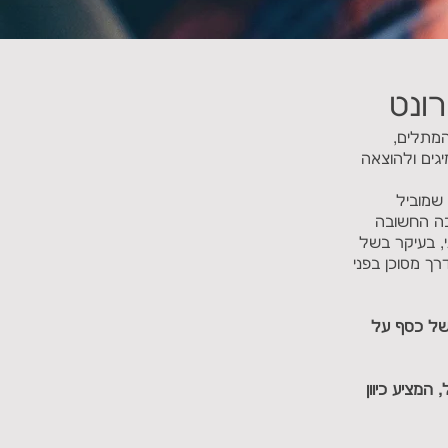
ונט
המתלים,
יגים ולהוצאה
 שמוביל
כה החשובה
י, בעיקר בשל
רך מסוכן בפני
ן של כסף על
המציע כיוון