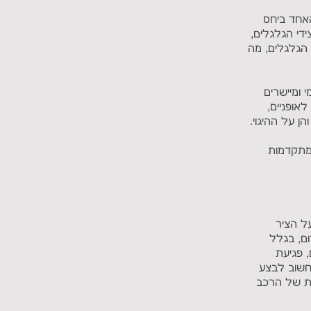
האחד ביחס
ידי הגלגלים,
 הגלגלים, מה
 ומיישרים
אופניים,
ן על ההיגוי.
 מתקדמות
על הציר
ום, בגלל
 פגיעת
 חשוב לבצע
ות של הרכב