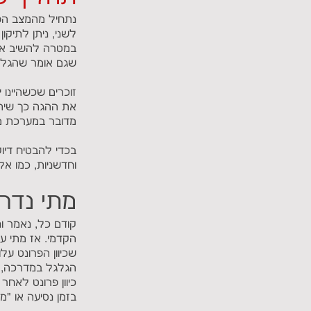
נתחיל מהמצב הפש
לשני, ניתן לתיקו
במטרה להשיב את ה
שגם אומר שהגלגלי
זוכרים שכשהיינו 
את ההגה כך שיהיה
מדובר במערכת מור
בכדי להבטיח דיוק
וחדשניות, כמו אל
מתי נדרש
קודם כל, נאמר ונ
הקדמי. אז מתי עו
שכיוון הפרונט ע
הגלגל במדרכה, נ
כיוון פרונט לאח
בזמן נסיעה או "