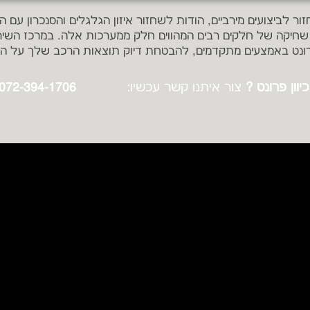
ור לביצועים מירביים, הודות לשחזור איזון הגלגלים והסנכרון עם 
 שחיקה של חלקים רבים המהווים חלק ממערכות אלה. במרכז השיר
פרונט באמצעים מתקדמים, להבטחת דיוק תוצאות הרכב שלך על הכ
וון פרונט ?
צור איתנו קשר עכשיו:
072-394-1706