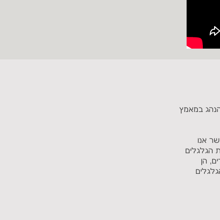
 הנהג במאמץ
ר אנו
ת הגלגלים
ם, הן
גלגלים