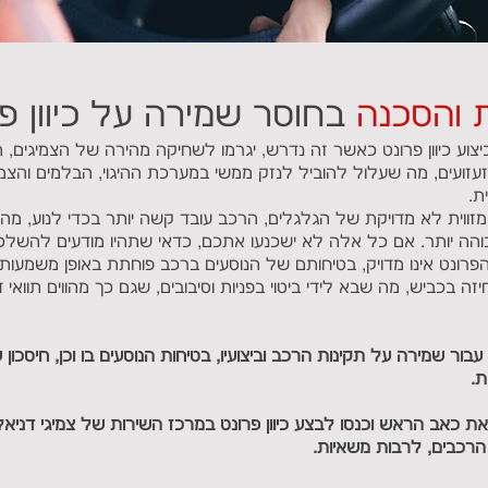
 והסכנה
בחוסר שמירה על כיוון פר
צוע כיוון פרונט כאשר זה נדרש, יגרמו לשחיקה מהירה של הצמיגים, 
זעזועים, מה שעלול להוביל לנזק ממשי במערכת ההיגוי, הבלמים והצמ
ת.
מזווית לא מדויקת של הגלגלים, הרכב עובד קשה יותר בכדי לנוע, מה
הה יותר. אם כל אלה לא ישכנעו אתכם, כדאי שתהיו מודעים להשל
 הפרונט אינו מדויק, בטיחותם של הנוסעים ברכב פוחתת באופן משמעות
זה בכביש, מה שבא לידי ביטוי בפניות וסיבובים, שגם כך מהווים תוואי ד
ב עבור שמירה על תקינות הרכב וביצועיו, בטיחות הנוסעים בו וכן, חיסכו
ת.
 כאב הראש וכנסו לבצע כיוון פרונט במרכז השירות של צמיגי דניאל, 
 הרכבים, לרבות משאיות.