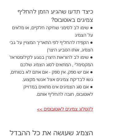
כיצד תדעו שהגיע הזמן להחליף 
צמיגים באוטובוס?
● שימו לב לסימני שחיקה חלקיים, או מלאים 
על הצמיג
● הקפידו להחליף לפי התאריך המצויין על גבי 
הצמיג, אותו הטביע היצרן
● שימו לב להוראות היצרן בנוגע לקילומטראז' 
המקסימלי , המתאים לסוג הצמיג שלכם
● אם יש ספק, אין ספק - אם אתם לא בטוחים, 
גשו לבדיקת צמיגים אצל אנשי מקצוע.
● אם סוג הצמיגים אינו מתאים במדוייק 
לאוטובוס, חובה להחליף אותם.
לקטלוג צמיגים לאוטובוסים >>
הצמיג שעושה את כל ההבדל