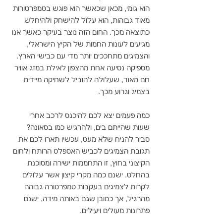
הוא גומי, מכאן שכאשר הוא פוגש בטמפרטורות 
מאוד גבוהות, הוא עלול להישחק ולהיחלש 
כתוצאה מכך. החום הזה נוצר בעיקר כאשר אנו 
מגיעים לעונות החמות של הקיץ הישראלי, 
והצמיגים מתחככים יותר מדי עם כבישי הארץ. 
מספיקה נסיעה אחת מהצפון לאילת במזג אוויר 
חם מאוד, שעלולה להוביל לשחיקה מיידית 
בצמיג וגרוע מכך. 
כמה פעמים יצא לכם להיכנס לרכב אחרי 
שעות שהייתם בים, ולהרגיש כמו בסאונה? 
סביר להניח שלא מעט, עכשיו תארו לכם את 
תגובת הצמיגים לכביש האספלט הרותח ולחום 
הקיצוני בחוץ, זו התחממות ישירה ומסוכנת 
בהחלט. ישנם כמה מקרי קיצון אשר עלולים 
לקרות לצמיגים בעקבות טמפרטורה גבוהה 
מהרגיל, אך כמובן שגם באותה מידה, ישנם 
פתרונות מעולים ויעילים. 