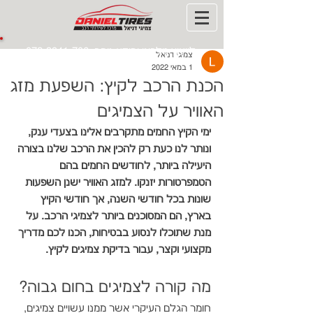
לייעוץ טלפוני ומידע נוסף:
072-3941-706
צמיגי דניאל
1 במאי 2022
הכנת הרכב לקיץ: השפעת מזג
האוויר על הצמיגים
ימי הקיץ החמים מתקרבים אלינו בצעדי ענק, 
ונותר לנו כעת רק להכין את הרכב שלנו בצורה 
היעילה ביותר, לחודשים החמים בהם 
הטמפרטורות יזנקו. למזג האוויר ישנן השפעות 
שונות בכל חודשי השנה, אך חודשי הקיץ 
בארץ, הם המסוכנים ביותר לצמיגי הרכב. על 
מנת שתוכלו לנסוע בבטיחות, הכנו לכם מדריך 
מקצועי וקצר, עבור בדיקת צמיגים לקיץ. 
מה קורה לצמיגים בחום גבוה? 
חומר הגלם העיקרי אשר ממנו עשויים צמיגים, 