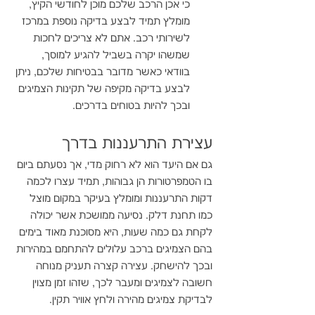
כי אכן הרכב שלכם מוכן לחודשי הקיץ, 
מומלץ תמיד לבצע בדיקה נוספת במרכז 
לשירותי רכב. אתם לא צריכים לחכות 
שמשהו יקרה בשביל להגיע למוסך, 
בוודאי כאשר מדובר בבטיחות שלכם, ניתן 
לבצע בדיקה מקיפה של תקינות הצמיגים 
ובכך להיות בטוחים בדרכים. 
עצירת התרעננות בדרך 
גם אם היעד הוא לא רחוק מדי, אך נסעתם ביום 
בו הטמפרטורות הן גבוהות, תמיד עצרו לכמה 
דקות התרעננות ומומלץ בעיקר במקום מוצל 
כמו תחנת דלק. נסיעה ממושכת אשר יכולה 
לקחת גם כמה שעות, היא מסוכנת מאוד בימים 
בהם הצמיגים ברכב עלולים להתחמם במהירות 
ובכך להישחק. עצירה קצרה תעניק מנוחה 
חשובה לצמיגים ומעבר לכך, שזהו זמן מצוין 
לבדיקת צמיגים מהירה ולחץ אוויר תקין. 