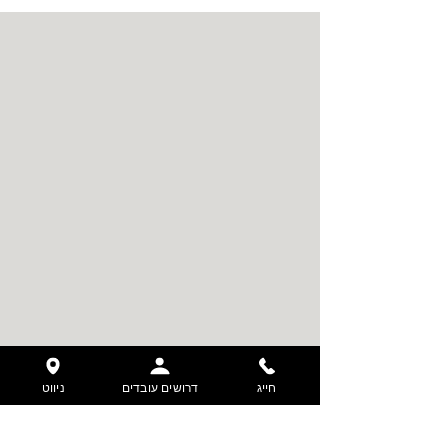
חייג
דרושים עובדים
ניווט