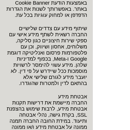
באמצעות הודעת Cookie Banner
באתר. באפשרותך לשנות את הגדרות
הדפדפן או למחוק עוגיות בכל עת.
שיתוף מידע עם צדדים שלישיים
החברה רשאית לשתף מידע אישי עם
ספקי שירות חיצוניים כגון סליקה,
משלוחים, אחסון ושיווק, וכן עם
פלטפורמות פרסום ואנליטיקה דוגמת
Google ו-Meta, בכפוף למדיניות
שלהן. מידע עשוי להימסר לרשויות
מוסמכות ככל שיידרש על פי דין. לא
יועבר מידע לגורם שלישי אלא
בהתאם לדין ולמטרות שהוגדרו.
אבטחת מידע
החברה מיישמת את דרישות תקנות
אבטחת מידע, לרבות שימוש בהצפנת
SSL, בקרת גישה, נהלי אבטחה
ותיעוד. במידת החובה החברה תמנה
ממונה על אבטחת מידע ו/או ממונה