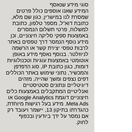
סוגי מידע שנאסף
המידע שאנו אוספים כולל פרטים
שמסרת לנו במישרין, כגון שם מלא,
כתובת דוא"ל, מספר טלפון, כתובת
למשלוח, פרטי תשלום הנמסרים
באמצעות ספקי סליקה חיצוניים, וכן
מידע נוסף הנמסר דרך טפסים באתר
לרבות טפסי יצירת קשר או הרשמה
לניוזלטר. בנוסף נאסף מידע באופן
אוטומטי באמצעות עוגיות וטכנולוגיות
דומות, כגון כתובת IP, סוג הדפדפן
והמכשיר, נתוני שימוש באתר הכוללים
דפים נצפים ומשך שהייה, מזהים
דיגיטליים ונתונים סטטיסטיים
ואנליטיים המתקבלים באמצעות כלים
חיצוניים דוגמת Google Analytics או
Meta Ads. מידע בעל רגישות מיוחדת,
כהגדרתו בתיקון 13, יישמר ויעובד רק
אם נמסר על ידך ביודעין ובכפוף
לחוק.