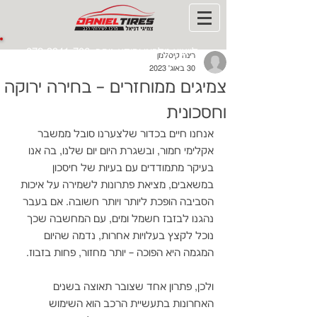
לייעוץ טלפוני ומידע נוסף:
072-3941-706
רינה קיסלמן
30 באוג׳ 2023
צמיגים ממוחזרים – בחירה ירוקה
וחסכונית
אנחנו חיים בכדור שלצערנו סובל ממשבר 
אקלימי חמור, ובשגרת היום יום שלנו, בה אנו 
בעיקר מתמודדים עם בעיות של חיסכון 
במשאבים, מציאת פתרונות לשמירה על איכות 
הסביבה הופכת ליותר ויותר חשובה. אם בעבר 
נהגנו לבזבז חשמל ומים, עם המחשבה שכך 
נוכל לקצץ בעלויות אחרות, נדמה שהיום 
המגמה היא הפוכה – יותר מחזור, פחות בזבוז.
ולכן, פתרון אחד שצובר תאוצה בשנים 
האחרונות בתעשיית הרכב הוא השימוש 