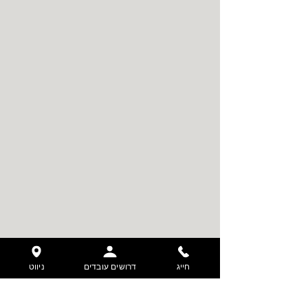
חייג
דרושים עובדים
ניווט