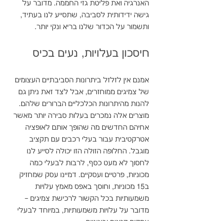
האנרגיה ואת פליטת גזי החממה. מדובר על 
גישה ידידותית לסביבה, שתסייע לנו בעתיד, 
ותשמור על הכדור שלנו בריא ונקי יותר.
חיסכון בעלויות, נעים בכיס
אמנם אין לזלזל ביתרונות הסביבתיים העצומים 
של צמיגים ממוחזרים, אבל לצד זאת ניתן גם 
להנות מהיתרונות הכלכליים הברורים שלהם. 
מוצרים אלה נמכרים בעלות סבירה יותר מאשר 
אחיהם החדשים מה שהופך אותם לאופציה 
אטרקטיבית עבור בעלי רכבים עם תקציב 
מוגבל. החלופה הזולה הזו יכולה לסייע לנו 
לחסוך לא מעט כסף, לרבות לבעלי כמה 
מכוניות, פרטיים ועסקיים. דמיינו עסק שמחזיק 
ב15 מכוניות, וחוסך באפס מאמץ עלויות 
משמעותיות בכל הקשור לרכישת צמיגים – 
מדובר על עלויות משמעותיות, במיוחד לבעלי 