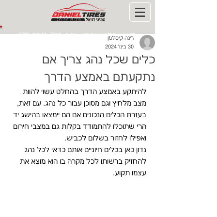
לייעוץ טלפוני ומידע נוסף:
072-3941-706
רינה קיסלמן
30 בינו׳ 2024
כלים שכל נהג צריך אם
נתקעתם באמצע הדרך
להיתקע באמצע הדרך בהחלט עשוי להוות 
מצב מלחיץ וגם מסוכן עבור כל נהג. עם זאת, 
בעזרת הכלים הנכונים אם הם יימצאו בהישג יד 
הרי שתוכלו להתמודד בקלות גם במצבי חירום 
ואפילו לחזור בשלום לכביש. 
נדון כאן בכלים חיוניים אותם כדאי לכל נהג 
להחזיק ברשותו לכל מקרה בו הוא מוצא את 
עצמו תקוע.