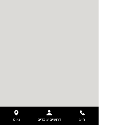
חייג
דרושים עובדים
ניווט