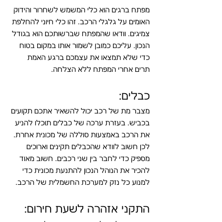
מפתח ברגים הוא כלי המשמש לשחרור והידוק 
האומים על גלגלי הרכב. זהו כלי חיוני להחלפת 
צמיגים. וודאו שהמפתח שברשותכם הוא בגודל 
הנכון. עליכם כמובן לשמור אותו במקום בטוח 
כדי שלא תמצאו את עצמכם ברגע האמת 
תרים אחרי המפתח ללא הצלחה.
כבלים:
מצבר מת של רכב יכול להשאיר אתכם תקועים 
בכביש. בעזרת ערכה של כבלים תוכלו להניע 
את הרכב באמצעות סוללה של מכונית אחרת. 
לכן חשוב לוודא שהכבלים תקינים וארוכים 
מספיק כדי לחבר בין שני רכבים. חשוב מאוד 
להכיר את הנוהל הנכון להתנעת מכונית כדי 
למנוע כל נזק למערכת החשמלית של הרכב.
התקני אזהרה לשעת חירום: