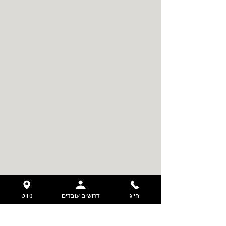
חייג
דרושים עובדים
ניווט