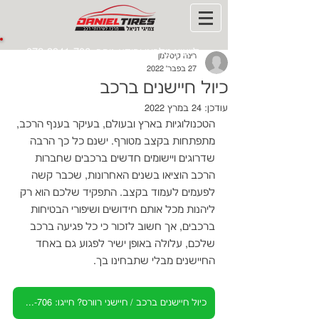
לייעוץ טלפוני ומידע נוסף:
072-3941-706
רינה קיסלמן
27 בפבר׳ 2022
כיול חיישנים ברכב
עודכן:
24 במרץ 2022
הטכנולוגיות בארץ ובעולם, בעיקר בענף הרכב, 
מתפתחות בקצב מטורף. ישנם כל כך הרבה 
שדרוגים ויישומים חדשים ברכבים שחברות 
הרכב הוציאו בשנים האחרונות, שכבר קשה 
לפעמים לעמוד בקצב. התפקיד שלכם הוא רק 
ליהנות מכל אותם חידושים ושיפורי הבטיחות 
ברכבים, אך חשוב לזכור כי כל פגיעה ברכב 
שלכם, עלולה באופן ישיר לפגוע גם באחד 
החיישנים מבלי שתבחינו בך.
כיול חיישנים ברכב / חיישני רוורס? חייגו: 072-3941-706