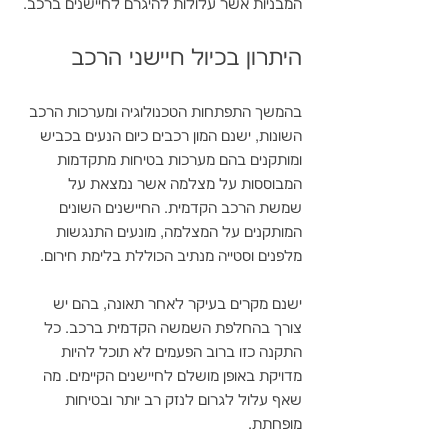
המבניות אשר עלולות להיגרם לחיישנים ברכב.
היתרון בכיול חיישני הרכב
בהמשך התפתחות הטכנולוגיה ומערכות הרכב 
השונות, ישנם המון רכבים כיום הנעים בכביש 
ומותקנים בהם מערכות בטיחות מתקדמות 
המבוססות על מצלמה אשר נמצאת על 
שמשת הרכב הקדמית. החיישנים השונים 
המותקנים על המצלמה, מונעים התנגשות 
מלפנים וסטייה מנתיב הכוללת בלימת חירום. 
ישנם מקרים בעיקר לאחר תאונה, בהם יש 
צורך בהחלפת השמשה הקדמית ברכב. כל 
התקנה כזו ברוב הפעמים לא תוכל להיות 
מדויקת באופן מושלם לחיישנים הקיימים. מה 
שאף עלול לגרום לנזק רב יותר ובטיחות 
מופחתת. 