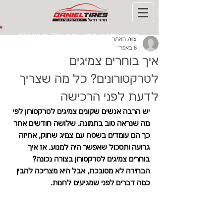
לייעוץ טלפוני ומידע נוסף:
072-3941-706
צוות האתר
6 באפר׳
איך בוחרים צמיגים
לטרקטורונים? כל מה שצריך
לדעת לפני הרכישה
יש הרבה אנשים שקונים צמיגים לטרקטורון לפי 
מה שנראה טוב בתמונה. שלושה חודשים אחר 
כך הם עומדים בשטח עם צמיג שחוק, אחיזה 
גרועה ותסכול שאפשר היה למנוע. אז איך 
בוחרים צמיגים לטרקטורון בצורה נכונה? 
הבחירה לא מסובכת, אבל היא מצריכה להבין 
כמה דברים לפני שמגיעים לחנות.