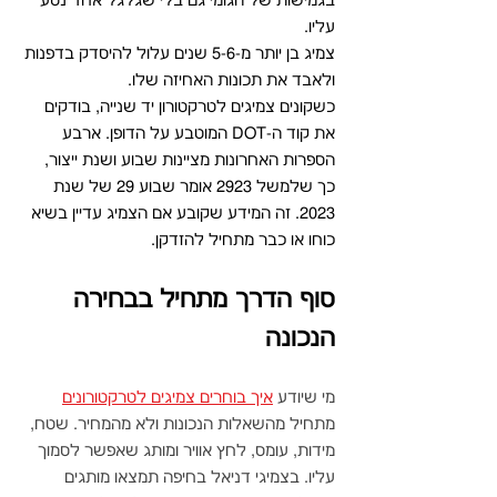
בגמישות של הגומי גם בלי שגלגל אחד נסע 
עליו. 
צמיג בן יותר מ-5-6 שנים עלול להיסדק בדפנות 
ולאבד את תכונות האחיזה שלו.
כשקונים צמיגים לטרקטורון יד שנייה, בודקים 
את קוד ה-DOT המוטבע על הדופן. ארבע 
הספרות האחרונות מציינות שבוע ושנת ייצור, 
כך שלמשל 2923 אומר שבוע 29 של שנת 
2023. זה המידע שקובע אם הצמיג עדיין בשיא 
כוחו או כבר מתחיל להזדקן.
סוף הדרך מתחיל בבחירה 
הנכונה
מי שיודע 
איך בוחרים צמיגים לטרקטורונים
מתחיל מהשאלות הנכונות ולא מהמחיר. שטח, 
מידות, עומס, לחץ אוויר ומותג שאפשר לסמוך 
עליו. בצמיגי דניאל בחיפה תמצאו מותגים 