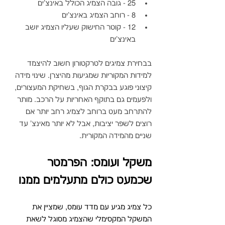
25 - גובה הצמיג הכולל באינצ'ים
8 - רוחב הצמיג באינצ'ים
12 - קוטר החישוק שעליו הצמיג יושב 
באינצ'ים
בבחירת צמיגים לטרקטורון חשוב להיצמד 
למידות המקוריות שמגיעות מהיצרן. שינוי מידה 
קיצוני פוגע בבקרת הגוף, בשחיקת המעצורים, 
ולפעמים גם בתוקף האחריות על הרכב. מותר 
להתרחב מעט ברוחב לצמיג רחב יותר אם 
רוצים לשפר יציבות, אבל לא יותר מאינצ' עד 
שניים מהמידה המקורית.
משקל ועומס: הפרמטר 
שכמעט כולם מתעלמים ממנו
כל צמיג מגיע עם מדד עומס, שמציין את 
המשקל המקסימלי שהצמיג מסוגל לשאת 