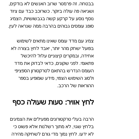
בבטחה. זה פרמטר שרוב האנשים לא בודקים, 
ושגיאה פה עולה ביוקר. כשרוכב כבד עם ציוד 
נוסף נוסע על קרקע קשה בגבשושיות, הצמיג 
סופג עומסים גבוהים בהרבה ממה שנראה לעין.
צמיג עם מדד עומס שאינו מתאים לשימוש 
בפועל ישחק מהר יותר, יאבד לחץ בצורה לא 
אחידה, ובמקרים קיצוניים עלול להיכשל 
פתאומי. לפני שקונים, כדאי לבדוק את מדד 
העומס הנדרש בהתאם לטרקטורון הספציפי 
ולסוג השימוש הצפוי, מידע שמופיע בספר 
ההוראות של הרכב.
לחץ אוויר: טעות שעולה כסף
הרבה בעלי טרקטורונים מפעילים את הצמיגים 
בלחץ שגוי, לא מתוך רשלנות אלא פשוט כי 
לא ידעו. לחץ נמוך מדי גורם לשחיקה מהירה 