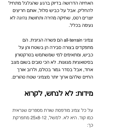
האחיזה הדרושה בדיוק ברגע שהגלגל מתחיל 
להחליק. אבל על כביש סלול, אותם חריצים 
יוצרים רטט, שחיקה מהירה ותחושת נהיגה לא 
נעימה בכלל.
צמיגי all-terrain הם פשרה הגיונית. הם 
מתפקדים בצורה סבירה הן בשטח והן על 
כביש, ומתאימים למי שמשתמש בטרקטורון 
בסיטואציות מגוונות. לא הכי טובים בשום מצב 
אחד, אבל בסדר גמור בכולם, ולרוב אורך 
החיים שלהם ארוך יותר מצמיגי שטח טהורים.
מידות: לא לנחש, לקרוא
על כל צמיג מודפסת שורת מספרים שנראית 
כמו קוד. היא לא. למשל, 25x8-12 מתפרקת 
כך: