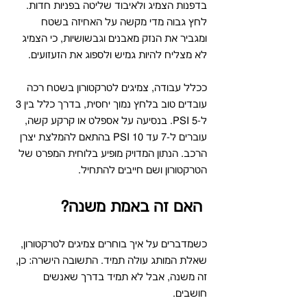
בדפנות הצמיג ולאיבוד שליטה בפניות חדות. 
לחץ גבוה מדי מקשה על האחיזה בשטח 
ומגביר את הנזק מאבנים וגבשושיות, כי הצמיג 
לא מצליח להיות גמיש ולספוג את הזעזועים.
ככלל עבודה, צמיגים לטרקטורון בשטח רכה 
עובדים טוב בלחץ נמוך יחסית, בדרך כלל בין 3 
ל-5 PSI. בנסיעה על אספלט או קרקע קשה, 
עוברים ל-7 עד 10 PSI בהתאם להמלצת יצרן 
הרכב. הנתון המדויק מופיע בלוחית המפרט של 
הטרקטורון ושם חייבים להתחיל.
 האם זה באמת משנה?
כשמדברים על איך בוחרים צמיגים לטרקטורון, 
שאלת המותג עולה תמיד. התשובה הישרה: כן, 
זה משנה, אבל לא תמיד בדרך שאנשים 
חושבים.